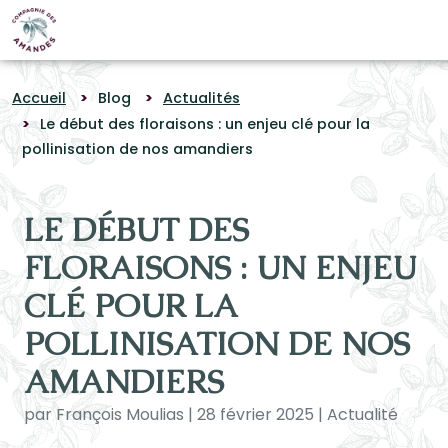
Panneau de gestion des cookies
Accueil
Blog
Actualités
Le début des floraisons : un enjeu clé pour la
pollinisation de nos amandiers
LE DÉBUT DES
FLORAISONS : UN ENJEU
CLÉ POUR LA
POLLINISATION DE NOS
AMANDIERS
par François Moulias | 28 février 2025 | Actualité