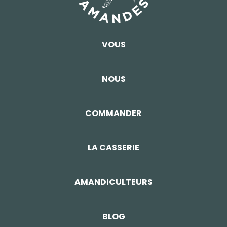
VOUS
NOUS
COMMANDER
LA CASSERIE
AMANDICULTEURS
BLOG