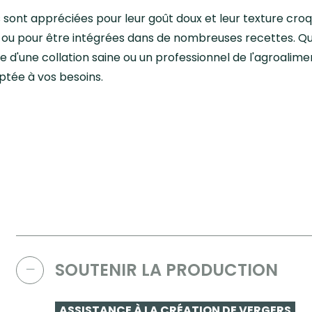
sont appréciées pour leur goût doux et leur texture croq
 ou pour être intégrées dans de nombreuses recettes. Qu
he d'une collation saine ou un professionnel de l'agroalim
tée à vos besoins.
SOUTENIR LA PRODUCTION
ASSISTANCE À LA CRÉATION DE VERGERS