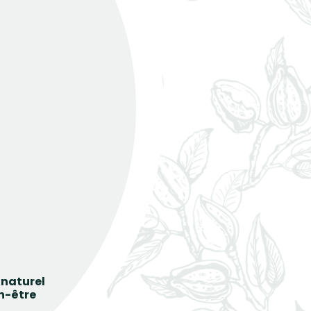
 naturel
n-être