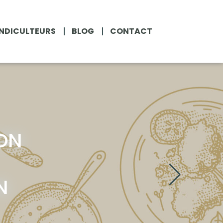
NDICULTEURS
BLOG
CONTACT
ON
N