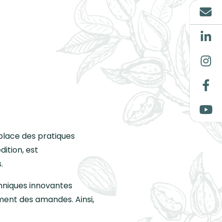
 place des pratiques
ition, est
.
hniques innovantes
ement des amandes. Ainsi,