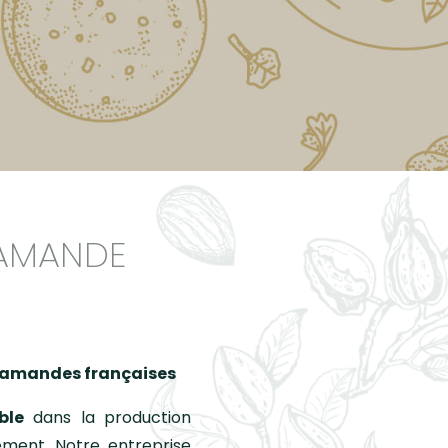
'AMANDE
d'amandes françaises
ble
dans la production
ement. Notre entreprise