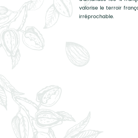
valorise le terroir fra
irréprochable.