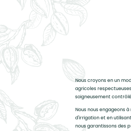
Nous croyons en un mo
agricoles respectueuses 
soigneusement contrôlée
Nous nous engageons à
d'irrigation et en utili
nous garantissons des pr