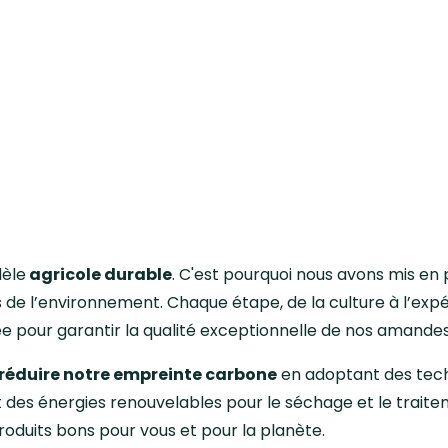
dèle
agricole durable
. C'est pourquoi nous avons mis en
de l’environnement. Chaque étape, de la culture à l’expéd
 pour garantir la qualité exceptionnelle de nos amandes
réduire notre empreinte carbone
en adoptant des tec
sant des énergies renouvelables pour le séchage et le trait
oduits bons pour vous et pour la planète.