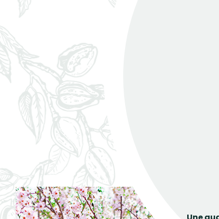
Une qua