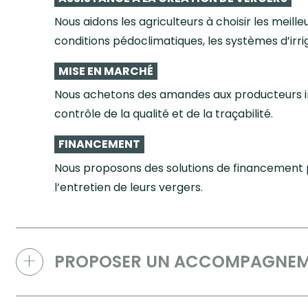
Nous aidons les agriculteurs à choisir les meill
conditions pédoclimatiques, les systèmes d’irriga
MISE EN MARCHÉ
Nous achetons des amandes aux producteurs in
contrôle de la qualité et de la traçabilité.
FINANCEMENT
Nous proposons des solutions de financement po
l’entretien de leurs vergers.
PROPOSER UN ACCOMPAGNEM
CONSEIL POUR LA CONDUITE DES VERGERS